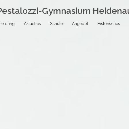
Pestalozzi-Gymnasium Heidena
meldung
Aktuelles
Schule
Angebot
Historisches