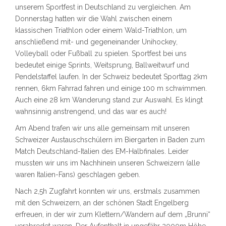
unserem Sportfest in Deutschland zu vergleichen. Am
Donnerstag hatten wir die Wahl zwischen einem
klassischen Triathlon oder einem Wald-Triathlon, um
anschließend mit- und gegeneinander Unihockey,
Volleyball oder Fußball zu spielen. Sportfest bei uns
bedeutet einige Sprints, Weitsprung, Ballweitwurf und
Pendelstaffel laufen. In der Schweiz bedeutet Sporttag 2km
rennen, 6km Fahrrad fahren und einige 100 m schwimmen.
Auch eine 28 km Wanderung stand zur Auswahl. Es klingt
wahnsinnig anstrengend, und das war es auch!
Am Abend trafen wir uns alle gemeinsam mit unseren
Schweizer Austauschschülern im Biergarten in Baden zum
Match Deutschland-Italien des EM-Halbfinales. Leider
mussten wir uns im Nachhinein unseren Schweizern (alle
waren Italien-Fans) geschlagen geben.
Nach 2,5h Zugfahrt konnten wir uns, erstmals zusammen
mit den Schweizern, an der schönen Stadt Engelberg
erfreuen, in der wir zum Klettern/Wandern auf dem „Brunni“