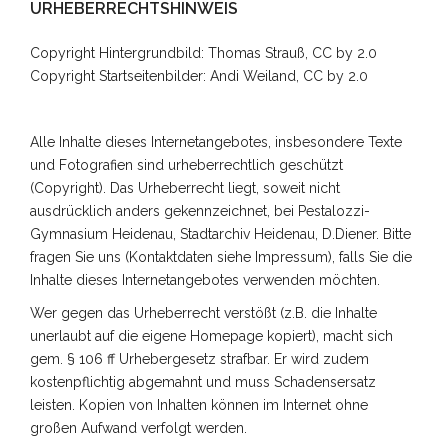
URHEBERRECHTSHINWEIS
Copyright Hintergrundbild:
Thomas Strauß, CC by 2.0
Copyright Startseitenbilder: Andi Weiland, CC by 2.0
Alle Inhalte dieses Internetangebotes, insbesondere Texte
und Fotografien sind urheberrechtlich geschützt
(Copyright). Das Urheberrecht liegt, soweit nicht
ausdrücklich anders gekennzeichnet, bei Pestalozzi-
Gymnasium Heidenau, Stadtarchiv Heidenau, D.Diener. Bitte
fragen Sie uns (Kontaktdaten siehe Impressum), falls Sie die
Inhalte dieses Internetangebotes verwenden möchten.
Wer gegen das Urheberrecht verstößt (z.B. die Inhalte
unerlaubt auf die eigene Homepage kopiert), macht sich
gem. § 106 ff Urhebergesetz strafbar. Er wird zudem
kostenpflichtig abgemahnt und muss Schadensersatz
leisten. Kopien von Inhalten können im Internet ohne
großen Aufwand verfolgt werden.