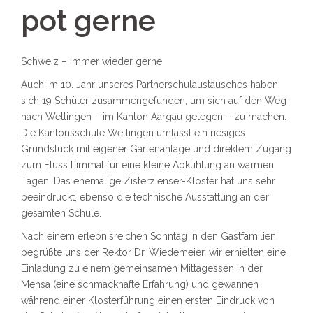
pot gerne
Schweiz – immer wieder gerne
Auch im 10. Jahr unseres Partnerschulaustausches haben
sich 19 Schüler zusammengefunden, um sich auf den Weg
nach Wettingen – im Kanton Aargau gelegen – zu machen.
Die Kantonsschule Wettingen umfasst ein riesiges
Grundstück mit eigener Gartenanlage und direktem Zugang
zum Fluss Limmat für eine kleine Abkühlung an warmen
Tagen. Das ehemalige Zisterzienser-Kloster hat uns sehr
beeindruckt, ebenso die technische Ausstattung an der
gesamten Schule.
Nach einem erlebnisreichen Sonntag in den Gastfamilien
begrüßte uns der Rektor Dr. Wiedemeier, wir erhielten eine
Einladung zu einem gemeinsamen Mittagessen in der
Mensa (eine schmackhafte Erfahrung) und gewannen
während einer Klosterführung einen ersten Eindruck von