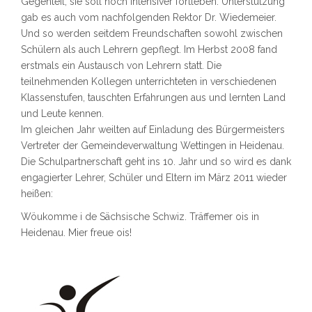
Gegenteil, sie soll noch intensiver fortleben. Unterstützung
gab es auch vom nachfolgenden Rektor Dr. Wiedemeier.
Und so werden seitdem Freundschaften sowohl zwischen
Schülern als auch Lehrern gepflegt. Im Herbst 2008 fand
erstmals ein Austausch von Lehrern statt. Die
teilnehmenden Kollegen unterrichteten in verschiedenen
Klassenstufen, tauschten Erfahrungen aus und lernten Land
und Leute kennen.
Im gleichen Jahr weilten auf Einladung des Bürgermeisters
Vertreter der Gemeindeverwaltung Wettingen in Heidenau.
Die Schulpartnerschaft geht ins 10. Jahr und so wird es dank
engagierter Lehrer, Schüler und Eltern im März 2011 wieder
heißen:
Wöukomme i de Sächsische Schwiz. Träffemer ois in
Heidenau. Mier freue ois!