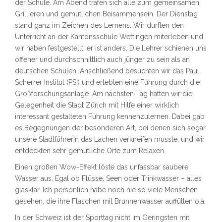
der Schule. Am Abend trafen sich alle zum gemeinsamen
Grillieren und gemütlichen Beisammensein. Der Dienstag
stand ganz im Zeichen des Lernens. Wir durften den
Unterricht an der Kantonsschule Wettingen miterleben und
wir haben festgestellt: er ist anders. Die Lehrer schienen uns
offener und durchschnittlich auch jünger zu sein als an
deutschen Schulen. Anschließend besuchten wir das Paul
Scherrer Institut (PSI) und erlebten eine Führung durch die
Großforschungsanlage. Am nächsten Tag hatten wir die
Gelegenheit die Stadt Zürich mit Hilfe einer wirklich
interessant gestalteten Führung kennenzulernen. Dabei gab
es Begegnungen der besonderen Art, bei denen sich sogar
unsere Stadtführerin das Lachen verkneifen musste, und wir
entdeckten sehr gemütliche Orte zum Relaxen.
Einen großen Wow-Effekt löste das unfassbar saubere
Wasser aus. Egal ob Flüsse, Seen oder Trinkwasser – alles
glasklar. Ich persönlich habe noch nie so viele Menschen
gesehen, die ihre Flaschen mit Brunnenwasser auffüllen o.ä.
In der Schweiz ist der Sporttag nicht im Geringsten mit