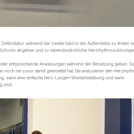
 Defibrillator, während der zweite bald in der Außenstelle zu finden s
che Schocks abgeben und so lebensbedrohliche Herzrhythmusstörunge
ender entsprechende Anweisungen während der Benutzung geben. So 
n noch nie zuvor damit gearbeitet hat. Sie analysieren den Herzrhyt
ndig, wann eine einfache Herz-Lungen-Wiederbelebung und wann
g sind.