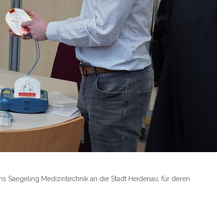
s Saegeling Medizintechnik an die Stadt Heidenau, für deren