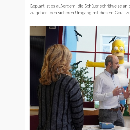
Geplant ist es außerdem, die Schüler schrittweise an
zu geben, den sicheren Umgang mit diesem Gerät zu erl