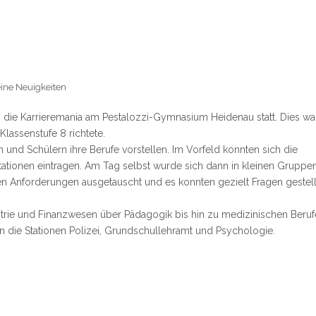
ine Neuigkeiten
 die Karrieremania am Pestalozzi-Gymnasium Heidenau statt. Dies wa
Klassenstufe 8 richtete.
 und Schülern ihre Berufe vorstellen. Im Vorfeld konnten sich die
Stationen eintragen. Am Tag selbst wurde sich dann in kleinen Gruppe
en Anforderungen ausgetauscht und es konnten gezielt Fragen gestell
ustrie und Finanzwesen über Pädagogik bis hin zu medizinischen Beru
en die Stationen Polizei, Grundschullehramt und Psychologie.