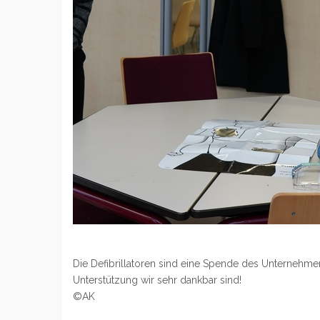
Die Defibrillatoren sind eine Spende des Unternehmen
Unterstützung wir sehr dankbar sind!
©AK