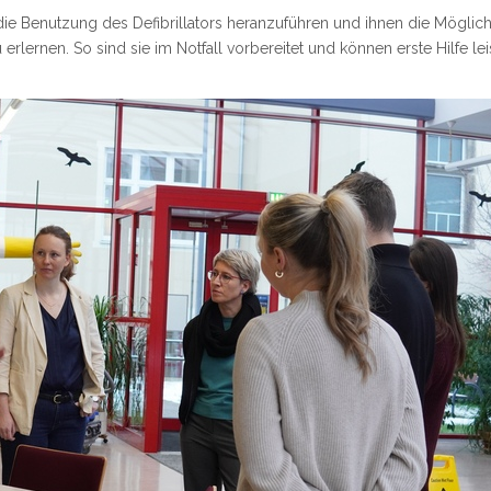
 die Benutzung des Defibrillators heranzuführen und ihnen die Möglich
ernen. So sind sie im Notfall vorbereitet und können erste Hilfe lei