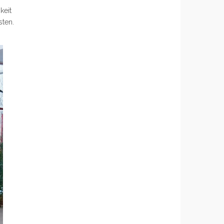
keit
sten.