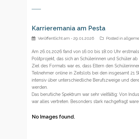
Karrieremania am Pesta
Veröffentlicht am
- 29.01.2026
Posted in
allgeme
Am 26.01.2026 fand von 16:00 bis 18:00 Uhr erstmals
Politprojekt, das sich an Schülerinnen und Schüler ab 
Ziel des Formats war es, dass Eltern den Schülerinnen
Teilnehmer online in Zeitslots bei den insgesamt 21 
intensiv über unterschiedliche Berufszweige und der
werden.
Das berufliche Spektrum war sehr vielfältig: Von Ind
war alles vertreten. Besonders stark nachgefragt war
No Images found.