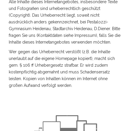
Alle Inhalte dieses Internetangebotes, insbesondere Texte
und Fotografien sind urheberrechtlich geschützt
(Copyright). Das Urheberrecht liegt, soweit nicht
ausdrücklich anders gekennzeichnet, bei Pestalozzi-
Gymnasium Heidenau, Stadtarchiv Heidenau, D.Diener. Bitte
fragen Sie uns (Kontaktdaten siehe Impressum), falls Sie die
Inhalte dieses Internetangebotes verwenden möchten.
Wer gegen das Urheberrecht verstößt (z.B. die Inhalte
unerlaubt auf die eigene Homepage kopiert), macht sich
gem. § 106 ff Urhebergesetz strafbar. Er wird zudem
kostenpflichtig abgemahnt und muss Schadensersatz
leisten. Kopien von Inhalten können im Internet ohne
großen Aufwand verfolgt werden.