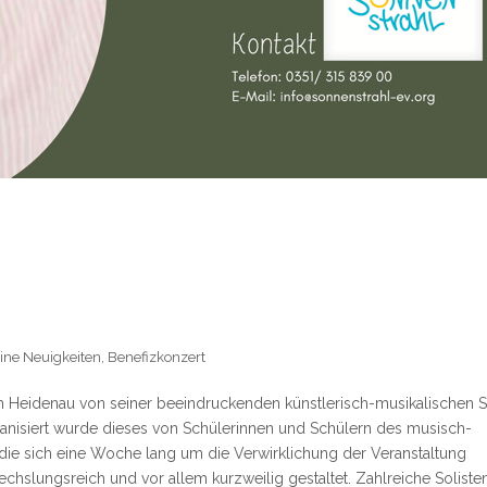
ine Neuigkeiten
,
Benefizkonzert
 Heidenau von seiner beeindruckenden künstlerisch-musikalischen S
anisiert wurde dieses von Schülerinnen und Schülern des musisch-
, die sich eine Woche lang um die Verwirklichung der Veranstaltung
slungsreich und vor allem kurzweilig gestaltet. Zahlreiche Soliste