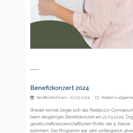
Benefizkonzert 2024
Veröffentlicht am
- 23.03.2024
Posted in
allgeme
Wieder einmal zeigte sich das Pestalozzi-Gymnasium
beim diesjährigen Benefizkonzert am 21.03.2024. Org
gesellschaftswissenschaftlichen Profils der 9. Klasse
kümmern. Das Programm war sehr umfangreich, abwech