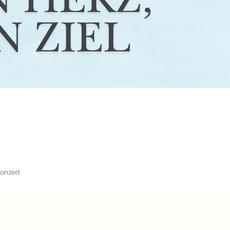
konzert