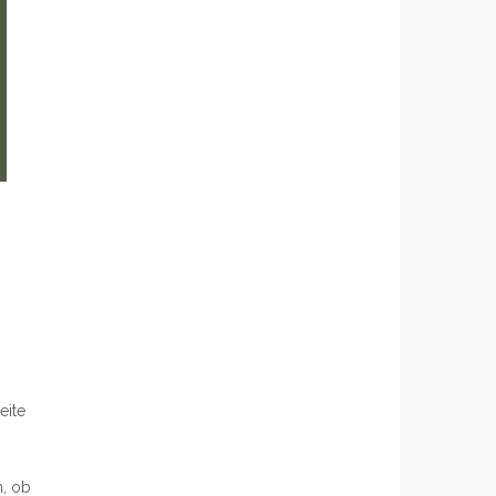
eite
n, ob