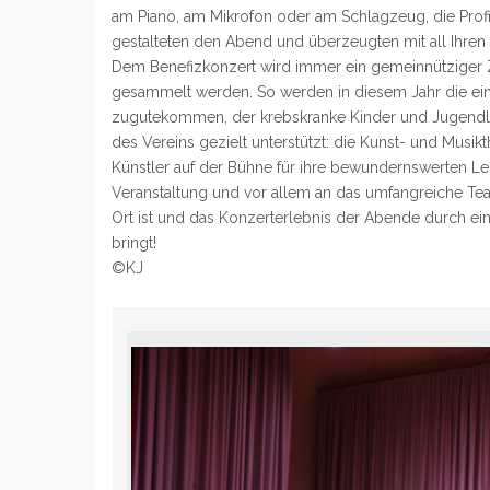
am Piano, am Mikrofon oder am Schlagzeug, die Profi
gestalteten den Abend und überzeugten mit all Ihren f
Dem Benefizkonzert wird immer ein gemeinnütziger
gesammelt werden. So werden in diesem Jahr die 
zugutekommen, der krebskranke Kinder und Jugendlich
des Vereins gezielt unterstützt: die Kunst- und Musik
Künstler auf der Bühne für ihre bewundernswerten Leis
Veranstaltung und vor allem an das umfangreiche Te
Ort ist und das Konzerterlebnis der Abende durch e
bringt!
©KJ