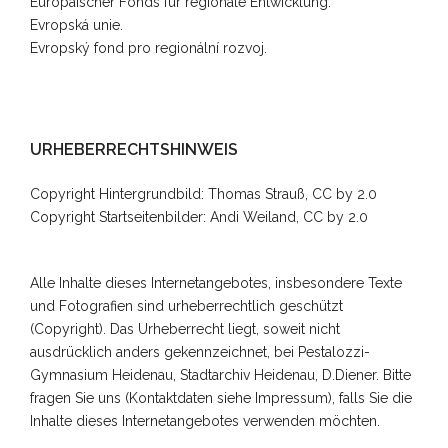
Europäischer Fonds für regionale Entwicklung.
Evropská unie.
Evropský fond pro regionální rozvoj.
URHEBERRECHTSHINWEIS
Copyright Hintergrundbild:
Thomas Strauß, CC by 2.0
Copyright Startseitenbilder: Andi Weiland, CC by 2.0
Alle Inhalte dieses Internetangebotes, insbesondere Texte
und Fotografien sind urheberrechtlich geschützt
(Copyright). Das Urheberrecht liegt, soweit nicht
ausdrücklich anders gekennzeichnet, bei Pestalozzi-
Gymnasium Heidenau, Stadtarchiv Heidenau, D.Diener. Bitte
fragen Sie uns (Kontaktdaten siehe Impressum), falls Sie die
Inhalte dieses Internetangebotes verwenden möchten.