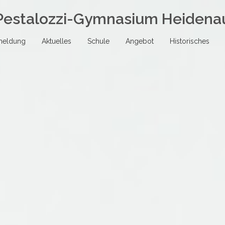
Pestalozzi-Gymnasium Heidena
meldung
Aktuelles
Schule
Angebot
Historisches